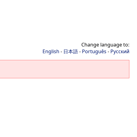
Change language to:
English
-
日本語
-
Português
-
Русский