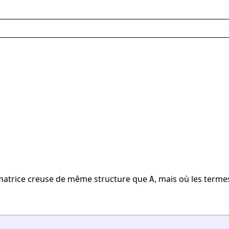
atrice creuse de même structure que
, mais où les terme
A