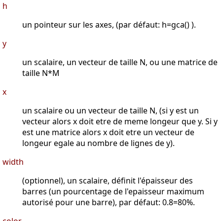
h
un pointeur sur les axes, (par défaut: h=gca() ).
y
un scalaire, un vecteur de taille N, ou une matrice de
taille N*M
x
un scalaire ou un vecteur de taille N, (si y est un
vecteur alors x doit etre de meme longeur que y. Si y
est une matrice alors x doit etre un vecteur de
longeur egale au nombre de lignes de y).
width
(optionnel), un scalaire, définit l'épaisseur des
barres (un pourcentage de l'epaisseur maximum
autorisé pour une barre), par défaut: 0.8=80%.