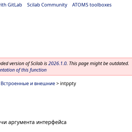
ith GitLab
|
Scilab Community
|
ATOMS toolboxes
ed version of Scilab is
2026.1.0
. This page might be outdated.
ation of this function
>
Встроенные и внешние
> intppty
ачи аргумента интерфейса