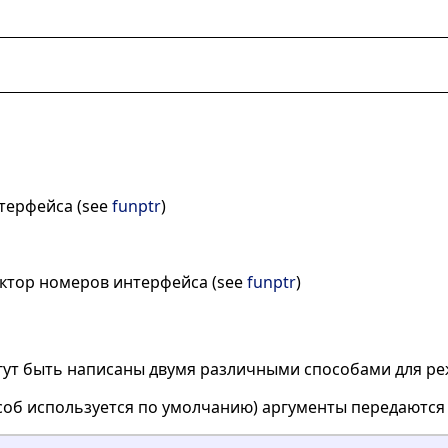
терфейса (see
funptr
)
ектор номеров интерфейса (see
funptr
)
ут быть написаны двумя различными способами для ре
особ используется по умолчанию) аргументы передаются