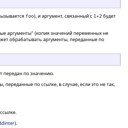
 вызывается
), и аргумент, связанный с
будет
foo
1+2
ные аргументы" (копия значений переменных не
жет обрабатывать аргументы, переданные по
ет передан по значению.
 переданные по ссылке, в случае, если это не так,
ссылке.
ddinter
).