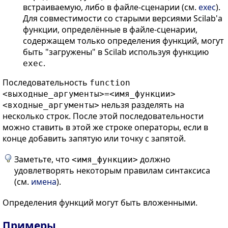
встраиваемую, либо в файле-сценарии (см.
exec
).
Для совместимости со старыми версиями Scilab'а
функции, определённые в файле-сценарии,
содержащем только определения функций, могут
быть "загружены" в Scilab используя функцию
.
exec
Последовательность
function
<выходные_аргументы>=<имя_функции>
нельзя разделять на
<входные_аргументы>
несколько строк. После этой последовательности
можно ставить в этой же строке операторы, если в
конце добавить запятую или точку с запятой.
Заметьте, что
должно
<имя_функции>
удовлетворять некоторым правилам синтаксиса
(см.
имена
).
Определения функций могут быть вложенными.
Примеры