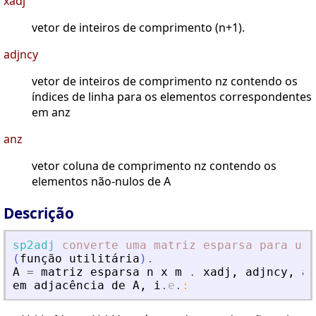
xadj
vetor de inteiros de comprimento (n+1).
adjncy
vetor de inteiros de comprimento nz contendo os
índices de linha para os elementos correspondentes
em anz
anz
vetor coluna de comprimento nz contendo os
elementos não-nulos de A
Descrição
sp2adj
converte
uma
matriz
esparsa
para
usa
(
fun
ç
ã
o
utilit
á
ria
)
.
A
=
matriz
esparsa
n
x
m
.
xadj
,
adjncy
,
an
em
adjac
ê
ncia
de
A
,
i
.
e
.
: