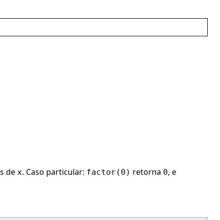
s de
. Caso particular:
retorna
, e
x
factor(0)
0