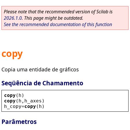
Please note that the recommended version of Scilab is
2026.1.0
. This page might be outdated.
See the recommended documentation of this function
copy
Copia uma entidade de gráficos
Seqüência de Chamamento
copy
(
h
)
copy
(
h
,
h_axes
)
h_copy
=
copy
(
h
)
Parâmetros