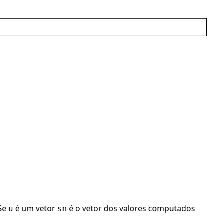
Se
é um vetor
é o vetor dos valores computados
u
sn