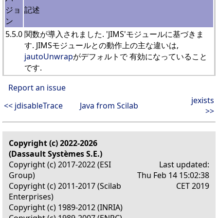
ジョ
記述
ン
5.5.0
関数が導入されました. 'JIMS'モジュールに基づきま
す. JIMSモジュールとの動作上の主な違いは,
jautoUnwrap
がデフォルトで 有効になっていること
です.
Report an issue
jexists
<< jdisableTrace
Java from Scilab
>>
Copyright (c) 2022-2026
(Dassault Systèmes S.E.)
Copyright (c) 2017-2022 (ESI
Last updated:
Group)
Thu Feb 14 15:02:38
Copyright (c) 2011-2017 (Scilab
CET 2019
Enterprises)
Copyright (c) 1989-2012 (INRIA)
Copyright (c) 1989-2007 (ENPC)