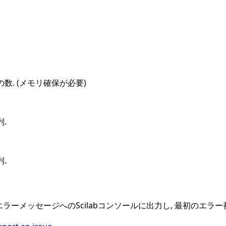
数. (メモリ確保が必要)
.
.
エラーメッセージへのScilabコンソールに出力し, 最初のエラ