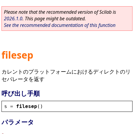
Please note that the recommended version of Scilab is
2026.1.0
. This page might be outdated.
See the recommended documentation of this function
filesep
カレントのプラットフォームにおけるディレクトのリ
セパレータを返す
呼び出し手順
s
 = 
filesep
()
パラメータ