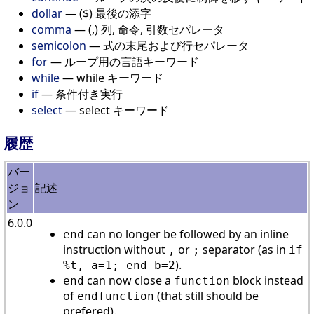
dollar
— ($) 最後の添字
comma
— (,) 列, 命令, 引数セパレータ
semicolon
— 式の末尾および行セパレータ
for
— ループ用の言語キーワード
while
— while キーワード
if
— 条件付き実行
select
— select キーワード
履歴
バー
ジョ
記述
ン
6.0.0
can no longer be followed by an inline
end
instruction without
or
separator (as in
,
;
if
).
%t, a=1; end b=2
can now close a
block instead
end
function
of
(that still should be
endfunction
prefered).