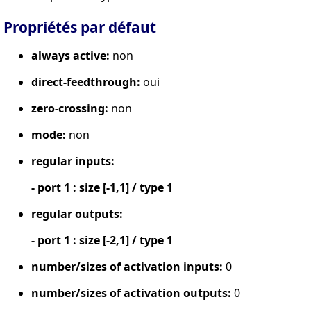
Propriétés par défaut
always active:
non
direct-feedthrough:
oui
zero-crossing:
non
mode:
non
regular inputs:
- port 1 : size [-1,1] / type 1
regular outputs:
- port 1 : size [-2,1] / type 1
number/sizes of activation inputs:
0
number/sizes of activation outputs:
0