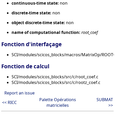
continuous-time state:
non
discrete-time state:
non
object discrete-time state:
non
name of computational function:
root_coef
Fonction d'interfaçage
SCI/modules/scicos_blocks/macros/MatrixOp/ROOTC
Fonction de calcul
SCI/modules/scicos_blocks/src/c/root_coef.c
SCI/modules/scicos_blocks/src/c/rootz_coef.c
Report an issue
Palette Opérations
SUBMAT
<< RICC
matricielles
>>