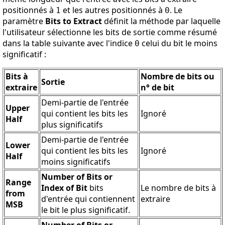
positionnés à
et les autres positionnés à
. Le
1
0
paramètre
Bits to Extract
définit la méthode par laquelle
l'utilisateur sélectionne les bits de sortie comme résumé
dans la table suivante avec l'indice
celui du bit le moins
0
significatif :
Bits à
Nombre de bits ou
Sortie
extraire
n° de bit
Demi-partie de l'entrée
Upper
qui contient les bits les
Ignoré
Half
plus significatifs
Demi-partie de l'entrée
Lower
qui contient les bits les
Ignoré
Half
moins significatifs
Number of Bits or
Range
Index of Bit
bits
Le nombre de bits à
from
d'entrée qui contiennent
extraire
MSB
le bit le plus significatif.