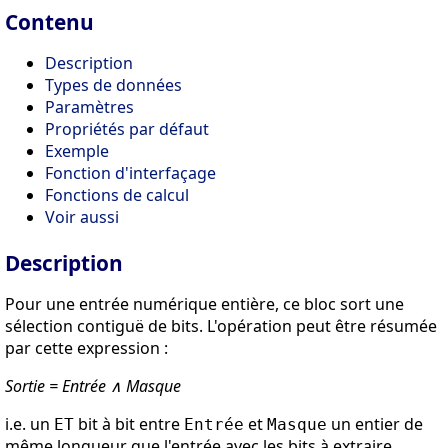
Contenu
Description
Types de données
Paramètres
Propriétés par défaut
Exemple
Fonction d'interfaçage
Fonctions de calcul
Voir aussi
Description
Pour une entrée numérique entière, ce bloc sort une
sélection contiguë de bits. L'opération peut être résumée
par cette expression :
Sortie = Entrée ∧ Masque
i.e. un
bit à bit entre
et
un entier de
ET
Entrée
Masque
même longueur que l'entrée avec les bits à extraire