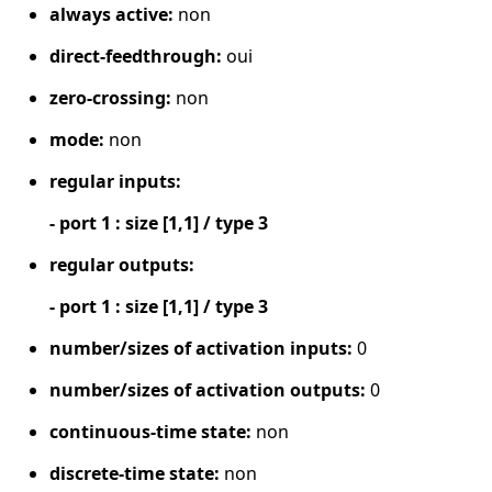
always active:
non
direct-feedthrough:
oui
zero-crossing:
non
mode:
non
regular inputs:
- port 1 : size [1,1] / type 3
regular outputs:
- port 1 : size [1,1] / type 3
number/sizes of activation inputs:
0
number/sizes of activation outputs:
0
continuous-time state:
non
discrete-time state:
non