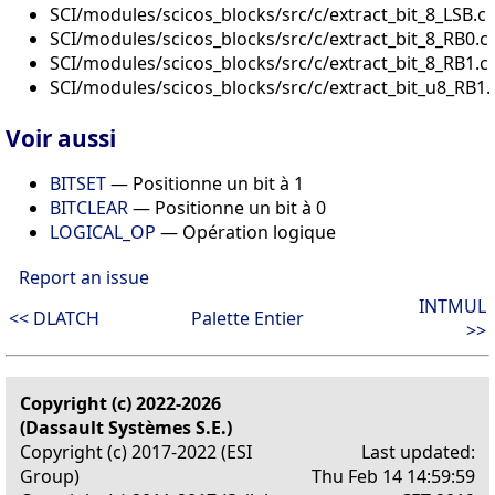
SCI/modules/scicos_blocks/src/c/extract_bit_8_LSB.c
SCI/modules/scicos_blocks/src/c/extract_bit_8_RB0.c
SCI/modules/scicos_blocks/src/c/extract_bit_8_RB1.c
SCI/modules/scicos_blocks/src/c/extract_bit_u8_RB1.
Voir aussi
BITSET
— Positionne un bit à 1
BITCLEAR
— Positionne un bit à 0
LOGICAL_OP
— Opération logique
Report an issue
INTMUL
<< DLATCH
Palette Entier
>>
Copyright (c) 2022-2026
(Dassault Systèmes S.E.)
Copyright (c) 2017-2022 (ESI
Last updated:
Group)
Thu Feb 14 14:59:59