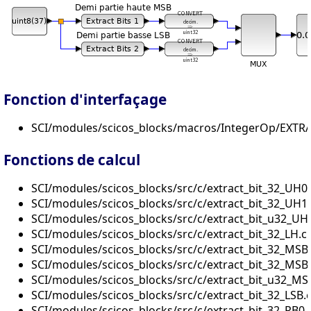
Fonction d'interfaçage
SCI/modules/scicos_blocks/macros/IntegerOp/EXTRA
Fonctions de calcul
SCI/modules/scicos_blocks/src/c/extract_bit_32_UH0.
SCI/modules/scicos_blocks/src/c/extract_bit_32_UH1.
SCI/modules/scicos_blocks/src/c/extract_bit_u32_UH
SCI/modules/scicos_blocks/src/c/extract_bit_32_LH.c
SCI/modules/scicos_blocks/src/c/extract_bit_32_MSB
SCI/modules/scicos_blocks/src/c/extract_bit_32_MSB
SCI/modules/scicos_blocks/src/c/extract_bit_u32_MS
SCI/modules/scicos_blocks/src/c/extract_bit_32_LSB.
SCI/modules/scicos_blocks/src/c/extract_bit_32_RB0.