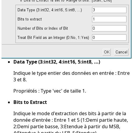
Data Type (3:int32, 4:int16, 5:int8, ...)
Indique le type entier des données en entrée : Entre
3 et 8.
Propriétés : Type 'vec' de taille 1.
Bits to Extract
Indique le mode d'extraction des bits à partir de la
donnée d'entrée : Entre 1 et 5 (1:Demi partie haute,
2:Demi partie basse, 3:Etendue à partir du MSB,
4:Etendue à partir du LSB, 5:Etendue).