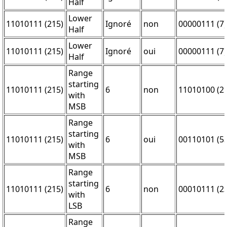
Half
Lower
11010111 (215)
Ignoré
non
00000111 (7)
Half
Lower
11010111 (215)
Ignoré
oui
00000111 (7)
Half
Range
starting
11010111 (215)
6
non
11010100 (2
with
MSB
Range
starting
11010111 (215)
6
oui
00110101 (53
with
MSB
Range
starting
11010111 (215)
6
non
00010111 (23
with
LSB
Range