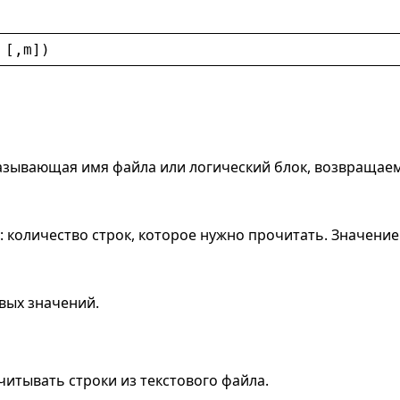
 [,
m
])
казывающая имя файла или логический блок, возвраща
 количество строк, которое нужно прочитать. Значение
вых значений.
читывать строки из текстового файла.