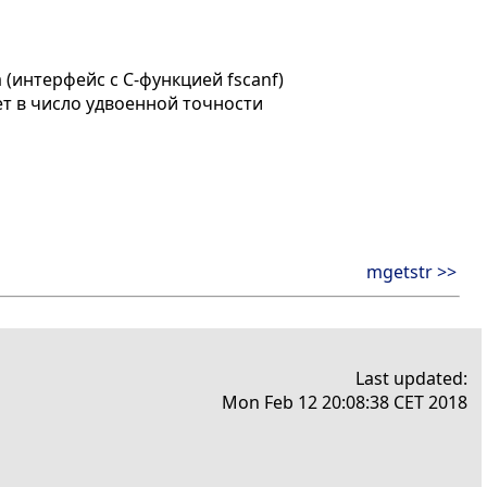
(интерфейс с C-функцией fscanf)
т в число удвоенной точности
mgetstr >>
Last updated:
Mon Feb 12 20:08:38 CET 2018