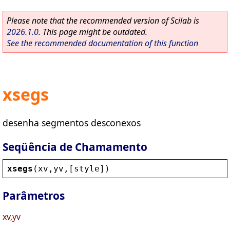
Please note that the recommended version of Scilab is
2026.1.0
. This page might be outdated.
See the recommended documentation of this function
xsegs
desenha segmentos desconexos
Seqüência de Chamamento
xsegs
(
xv
,
yv
,[
style
])
Parâmetros
xv,yv