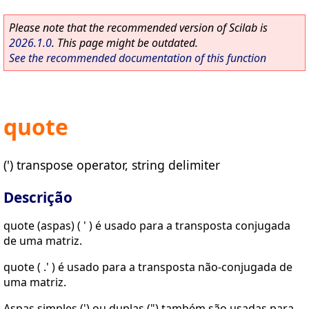
Please note that the recommended version of Scilab is
2026.1.0
. This page might be outdated.
See the recommended documentation of this function
quote
(') transpose operator, string delimiter
Descrição
quote (aspas) ( ' ) é usado para a transposta conjugada
de uma matriz.
quote ( .' ) é usado para a transposta não-conjugada de
uma matriz.
Aspas simples (') ou duplas (") também são usadas para