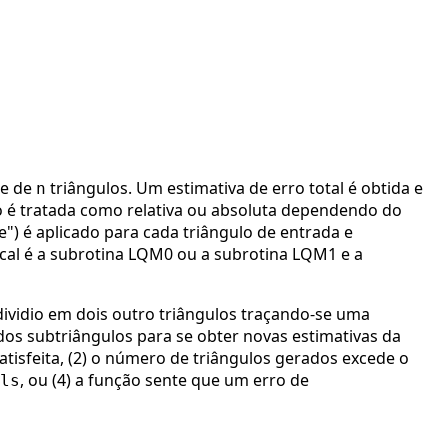
te de
triângulos. Um estimativa de erro total é obtida e
n
ro é tratada como relativa ou absoluta dependendo do
") é aplicado para cada triângulo de entrada e
ocal é a subrotina LQM0 ou a subrotina LQM1 e a
 dividio em dois outro triângulos traçando-se uma
os subtriângulos para se obter novas estimativas da
satisfeita, (2) o número de triângulos gerados excede o
, ou (4) a função sente que um erro de
ls