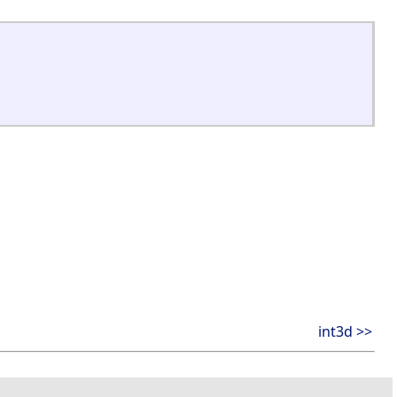
int3d >>