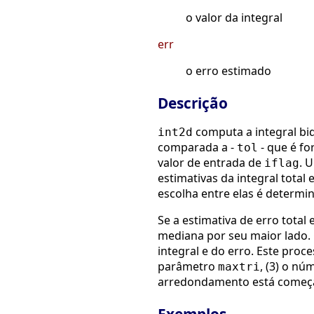
o valor da integral
err
o erro estimado
Descrição
computa a integral b
int2d
comparada a -
- que é fo
tol
valor de entrada de
. 
iflag
estimativas da integral tota
escolha entre elas é determin
Se a estimativa de erro total
mediana por seu maior lado. 
integral e do erro. Este proc
parâmetro
, (3) o n
maxtri
arredondamento está começa