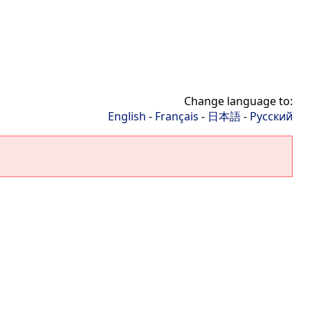
Change language to:
English
-
Français
-
日本語
-
Русский