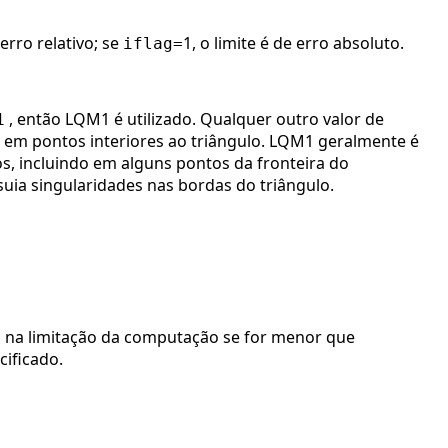
rro relativo; se
1, o limite é de erro absoluto.
iflag=
, então LQM1 é utilizado. Qualquer outro valor de
1
 em pontos interiores ao triângulo. LQM1 geralmente é
, incluindo em alguns pontos da fronteira do
uia singularidades nas bordas do triângulo.
o na limitação da computação se for menor que
ificado.