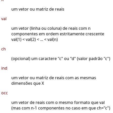
um vetor ou matriz de reais
val
um vetor (linha ou coluna) de reais com n
componentes em ordem estritamente crescente
val(1) < val(2) < ... < val(n)
ch
(opcional) um caractere "c" ou "d" (valor padrão "c")
ind
um vetor ou matriz de reais com as mesmas
dimensões que X
occ
um vetor de reais com o mesmo formato que val
(mas com n-1 componentes no caso em que ch="c")