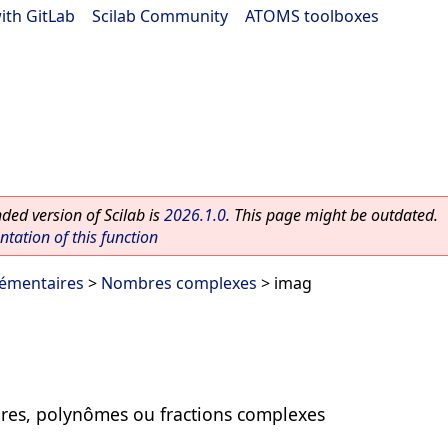
ith GitLab
|
Scilab Community
|
ATOMS toolboxes
ed version of Scilab is
2026.1.0
. This page might be outdated.
ation of this function
lémentaires
>
Nombres complexes
> imag
res, polynômes ou fractions complexes