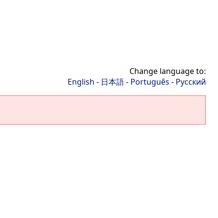
Change language to:
English
-
日本語
-
Português
-
Русский