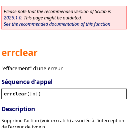
Please note that the recommended version of Scilab is
2026.1.0
. This page might be outdated.
See the recommended documentation of this function
errclear
"effacement" d'une erreur
Séquence d'appel
errclear
([
n
])
Description
Supprime l'action (voir errcatch) associée à l'interception
de l'erreur de type
.
n