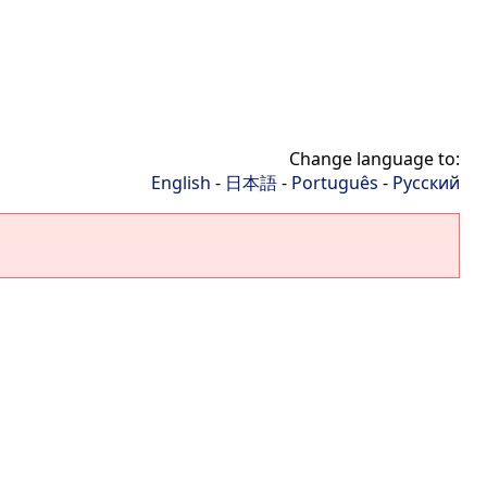
Change language to:
English
-
日本語
-
Português
-
Русский