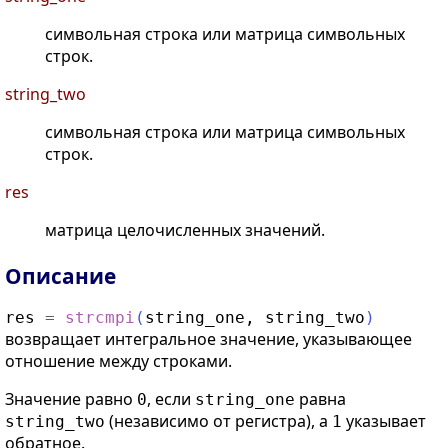
символьная строка или матрица символьных
строк.
string_two
символьная строка или матрица символьных
строк.
res
матрица целочисленных значений.
Описание
res
=
strcmpi
(
string_one
,
string_two
)
возвращает интегральное значение, указывающее
отношение между строками.
Значение равно
, если
равна
0
string_one
(независимо от регистра), а
указывает
string_two
1
обратное.