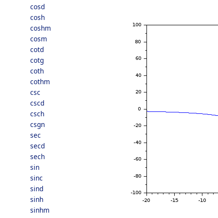
cosd
cosh
coshm
cosm
cotd
cotg
coth
cothm
csc
cscd
csch
csgn
sec
secd
sech
sin
sinc
sind
sinh
sinhm