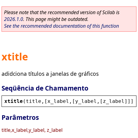
Please note that the recommended version of Scilab is
2026.1.0
. This page might be outdated.
See the recommended documentation of this function
xtitle
adidciona títulos a janelas de gráficos
Seqüência de Chamamento
xtitle
(
title
,[
x_label
,[
y_label
,[
z_label
]]],
Parâmetros
title,x_label,y_label, z_label