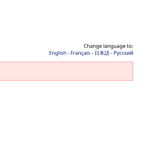
Change language to:
English
-
Français
-
日本語
-
Русский