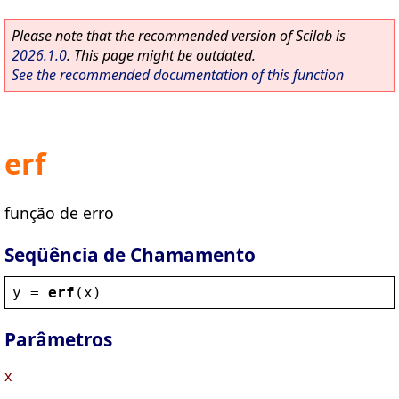
Please note that the recommended version of Scilab is
2026.1.0
. This page might be outdated.
See the recommended documentation of this function
erf
função de erro
Seqüência de Chamamento
y
 = 
erf
(
x
)
Parâmetros
x