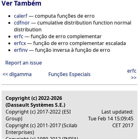
Ver Também
calerf
— computa funções de erro
cdfnor
— cumulative distribution function normal
distribution
erfc
— função de erro complementar
erfcx
— função de erro complementar escalada
erfinv
— função inversa à função de erro
Report an issue
erfc
<< dlgamma
Funções Especiais
>>
Copyright (c) 2022-2026
(Dassault Systèmes S.E.)
Copyright (c) 2017-2022 (ESI
Last updated:
Group)
Tue Feb 14 15:09:45
Copyright (c) 2011-2017 (Scilab
CET 2017
Enterprises)
Copyright (c) 1989-2012 (INRIA)