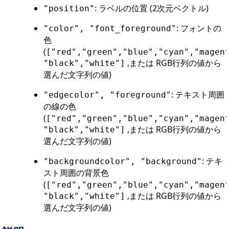
: ラベルの位置 (2次元ベクトル)
"position"
: フォントの
"color", "font_foreground"
色
(
["red","green","blue","cyan","magen
,または RGB行列の値から
"black","white"]
選んだ文字列の値)
: テキスト周囲
"edgecolor", "foreground"
の線の色
(
["red","green","blue","cyan","magen
,または RGB行列の値から
"black","white"]
選んだ文字列の値)
: テキ
"backgroundcolor", "background"
スト周囲の背景色
(
["red","green","blue","cyan","magen
,または RGB行列の値から
"black","white"]
選んだ文字列の値)