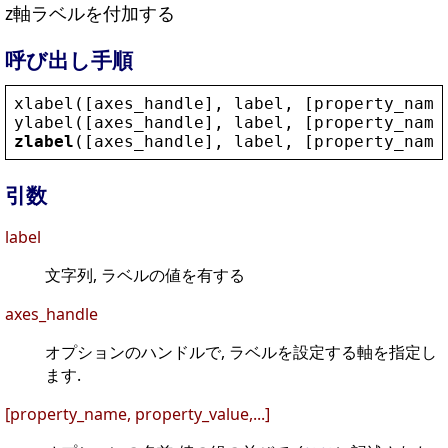
z軸ラベルを付加する
呼び出し手順
xlabel
([
axes_handle
], 
label
, [
property_name
ylabel
([
axes_handle
], 
label
, [
property_name
zlabel
([
axes_handle
], 
label
, [
property_name
引数
label
文字列, ラベルの値を有する
axes_handle
オプションのハンドルで, ラベルを設定する軸を指定し
ます.
[property_name, property_value,...]