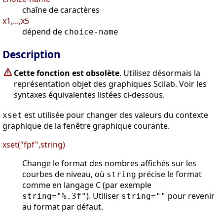
chaîne de caractères
x1,...,x5
dépend de
choice-name
Description
Cette fonction est obsolète
. Utilisez désormais la
représentation objet des graphiques Scilab. Voir les
syntaxes équivalentes listées ci-dessous.
est utilisée pour changer des valeurs du contexte
xset
graphique de la fenêtre graphique courante.
xset("fpf",string)
Change le format des nombres affichés sur les
courbes de niveau, où
précise le format
string
comme en langage C (par exemple
). Utiliser
pour revenir
string="%.3f"
string=""
au format par défaut.