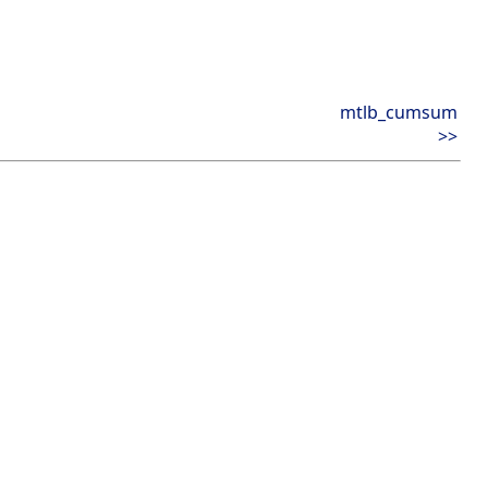
mtlb_cumsum
>>