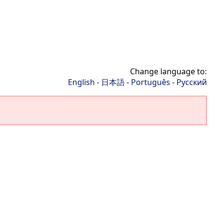
Change language to:
English
-
日本語
-
Português
-
Русский