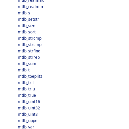
mtlb_realmax
mtlb_realmin
mtlb_s
mtlb_setstr
mtlb_size
mtlb_sort
mtlb_strcmp
mtlb_strcmpi
mtlb_strfind
mtlb_strrep
mtlb_sum
mtlb_t
mtlb_toeplitz
mtlb_tril
mtlb_triu
mtlb_true
mtlb_uint16
mtlb_uint32
mtlb_uint8
mtlb_upper
mtlb_var