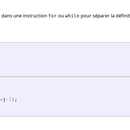
é dans une instruction
ou
pour séparer la définit
for
while
+
j
-
1
)
;