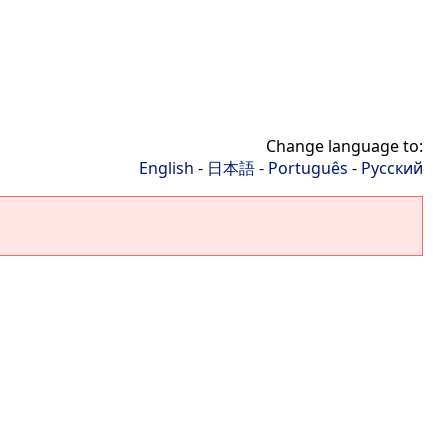
Change language to:
English
-
日本語
-
Português
-
Русский