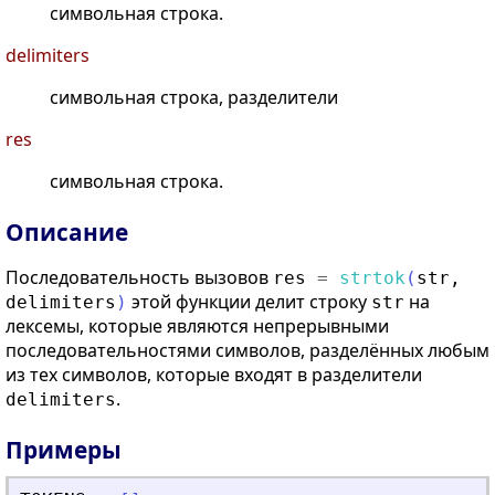
символьная строка.
delimiters
символьная строка, разделители
res
символьная строка.
Описание
Последовательность вызовов
res
=
strtok
(
str
,
этой функции делит строку
на
delimiters
)
str
лексемы, которые являются непрерывными
последовательностями символов, разделённых любым
из тех символов, которые входят в разделители
.
delimiters
Примеры