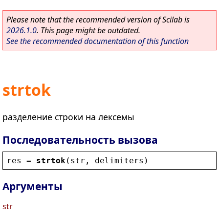
Please note that the recommended version of Scilab is
2026.1.0
. This page might be outdated.
See the recommended documentation of this function
strtok
разделение строки на лексемы
Последовательность вызова
res
 = 
strtok
(
str
, 
delimiters
)
Аргументы
str