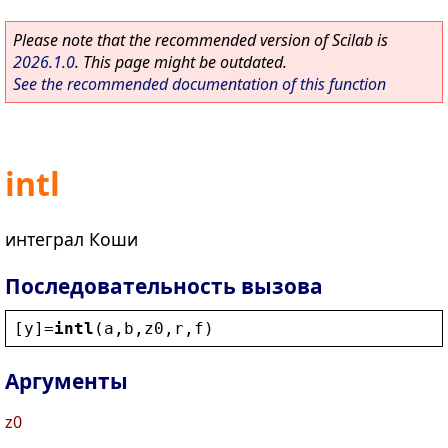
Please note that the recommended version of Scilab is
2026.1.0
. This page might be outdated.
See the recommended documentation of this function
intl
интеграл Коши
Последовательность вызова
[
y
]=
intl
(
a
,
b
,
z0
,
r
,
f
)
Аргументы
z0