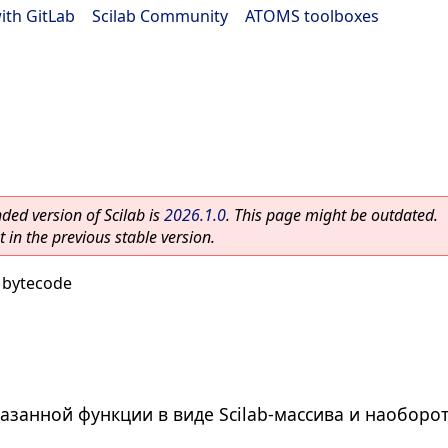
ith GitLab
|
Scilab Community
|
ATOMS toolboxes
ed version of Scilab is
2026.1.0
. This page might be outdated.
 in the previous stable version.
 bytecode
азанной функции в виде Scilab-массива и наоборот