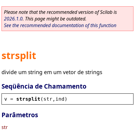
Please note that the recommended version of Scilab is
2026.1.0
. This page might be outdated.
See the recommended documentation of this function
strsplit
divide um string em um vetor de strings
Seqüência de Chamamento
v
 = 
strsplit
(
str
,
ind
)
Parâmetros
str