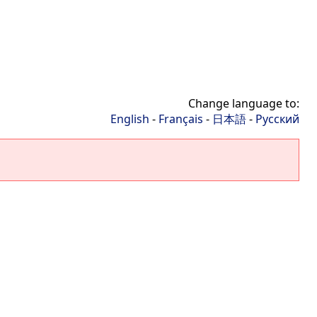
Change language to:
English
-
Français
-
日本語
-
Русский