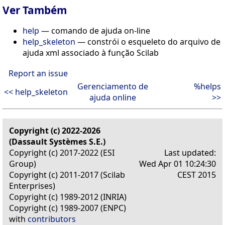
Ver Também
help
— comando de ajuda on-line
help_skeleton
— constrói o esqueleto do arquivo de
ajuda xml associado à função Scilab
Report an issue
Gerenciamento de
%helps
<< help_skeleton
ajuda online
>>
Copyright (c) 2022-2026
(Dassault Systèmes S.E.)
Copyright (c) 2017-2022 (ESI
Last updated:
Group)
Wed Apr 01 10:24:30
Copyright (c) 2011-2017 (Scilab
CEST 2015
Enterprises)
Copyright (c) 1989-2012 (INRIA)
Copyright (c) 1989-2007 (ENPC)
with
contributors