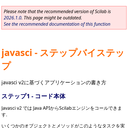
Please note that the recommended version of Scilab is
2026.1.0
. This page might be outdated.
See the recommended documentation of this function
javasci - ステップバイステッ
プ
javasci v2に基づくアプリケーションの書き方
ステップ1 - コード本体
Javasci v2 では Java APIからScilabエンジンをコールできま
す.
いくつかのオブジェクトとメソッドがこのようなタスクを実