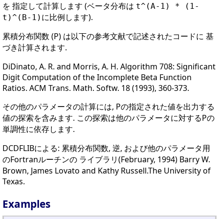
を 指定して計算します (ベータ分布は
t^(A-1) * (1-
に比例します).
t)^(B-1)
累積分布関数 (P) は以下の参考文献で記述されたコードに 基
づき計算されます.
DiDinato, A. R. and Morris, A. H. Algorithm 708: Significant
Digit Computation of the Incomplete Beta Function
Ratios. ACM Trans. Math. Softw. 18 (1993), 360-373.
その他のパラメータの計算には, Pの指定された値を出力する
値の探索を含みます. この探索は他のパラメータに対するPの
単調性に依存します.
DCDFLIBによる: 累積分布関数, 逆, および他のパラメータ用
のFortranルーチンの ライブラリ(February, 1994) Barry W.
Brown, James Lovato and Kathy Russell.The University of
Texas.
Examples