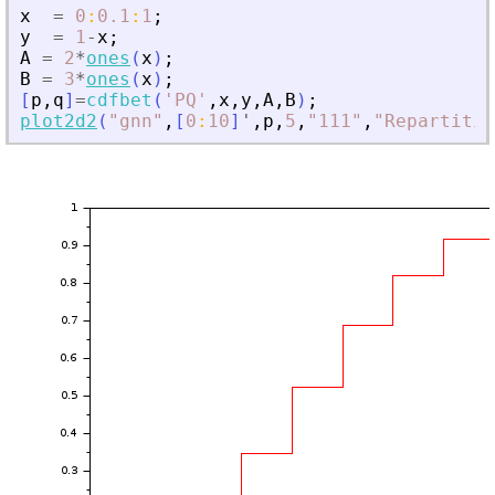
x
=
0
:
0.1
:
1
;
y
=
1
-
x
;
A
=
2
*
ones
(
x
)
;
B
=
3
*
ones
(
x
)
;
[
p
,
q
]
=
cdfbet
(
'
PQ
'
,
x
,
y
,
A
,
B
)
;
plot2d2
(
"
gnn
"
,
[
0
:
10
]
'
,
p
,
5
,
"
111
"
,
"
Repartitio