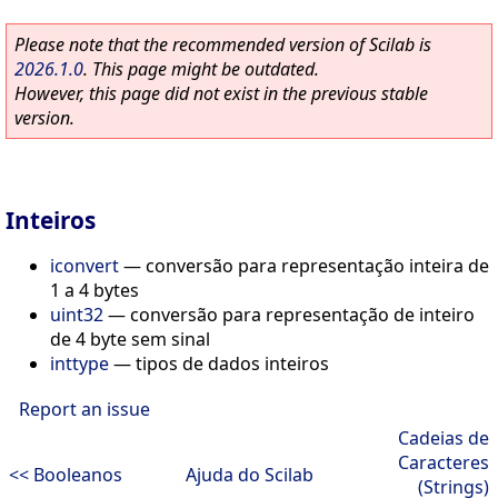
Please note that the recommended version of Scilab is
2026.1.0
. This page might be outdated.
However, this page did not exist in the previous stable
version.
Inteiros
iconvert
—
conversão para representação inteira de
1 a 4 bytes
uint32
—
conversão para representação de inteiro
de 4 byte sem sinal
inttype
—
tipos de dados inteiros
Report an issue
Cadeias de
Caracteres
<< Booleanos
Ajuda do Scilab
(Strings)