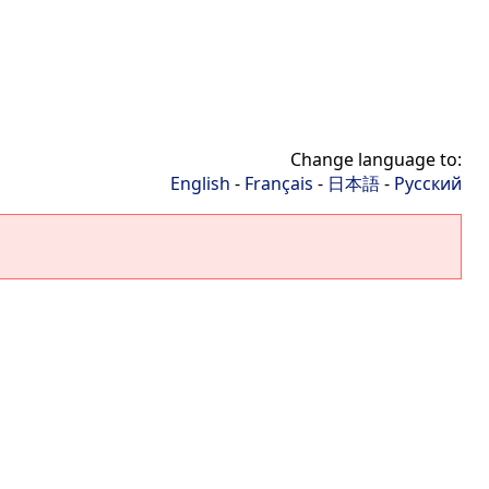
Change language to:
English
-
Français
-
日本語
-
Русский