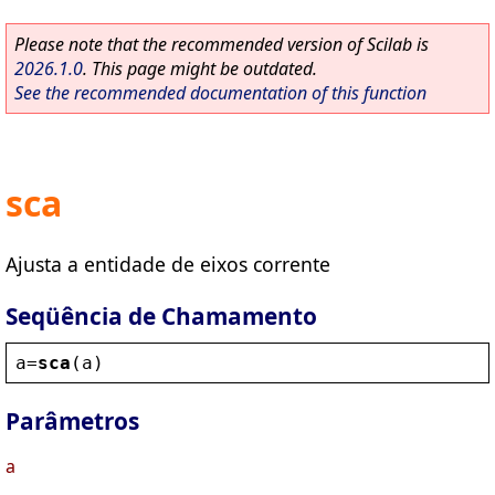
Please note that the recommended version of Scilab is
2026.1.0
. This page might be outdated.
See the recommended documentation of this function
sca
Ajusta a entidade de eixos corrente
Seqüência de Chamamento
a
=
sca
(
a
)
Parâmetros
a