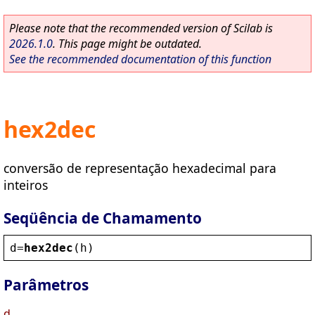
Please note that the recommended version of Scilab is
2026.1.0
. This page might be outdated.
See the recommended documentation of this function
hex2dec
conversão de representação hexadecimal para
inteiros
Seqüência de Chamamento
d
=
hex2dec
(
h
)
Parâmetros
d