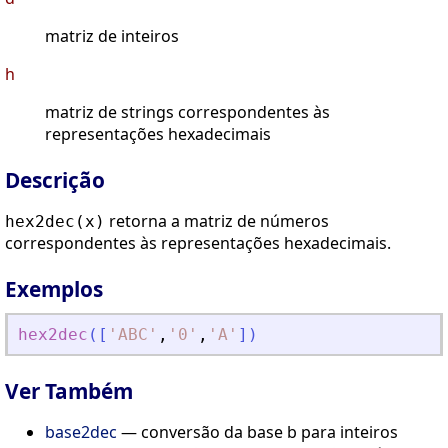
matriz de inteiros
h
matriz de strings correspondentes às
representações hexadecimais
Descrição
retorna a matriz de números
hex2dec(x)
correspondentes às representações hexadecimais.
Exemplos
hex2dec
(
[
'
ABC
'
,
'
0
'
,
'
A
'
]
)
Ver Também
base2dec
— conversão da base b para inteiros