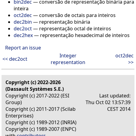
bin2dec
— conversão de representação binária para
inteira
oct2dec
— conversão de octais para inteiros
dec2bin
— representação binária
dec2oct
— representação octal de inteiros
dec2hex
— representação hexadecimal de inteiros
Report an issue
Integer
oct2dec
<< dec2oct
representation
>>
Copyright (c) 2022-2026
(Dassault Systèmes S.E.)
Copyright (c) 2017-2022 (ESI
Last updated:
Group)
Thu Oct 02 13:57:39
Copyright (c) 2011-2017 (Scilab
CEST 2014
Enterprises)
Copyright (c) 1989-2012 (INRIA)
Copyright (c) 1989-2007 (ENPC)
with
contributors