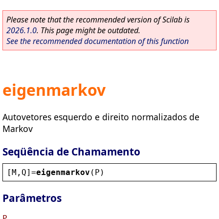
Please note that the recommended version of Scilab is
2026.1.0
. This page might be outdated.
See the recommended documentation of this function
eigenmarkov
Autovetores esquerdo e direito normalizados de
Markov
Seqüência de Chamamento
[
M
,
Q
]=
eigenmarkov
(
P
)
Parâmetros
P