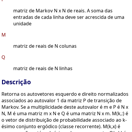
matriz de Markov N x N de reais. A soma das
entradas de cada linha deve ser acrescida de uma
unidade
M
matriz de reais de N colunas
Q
matriz de reais de N linhas
Descrição
Retorna os autovetores esquerdo e direito normalizados
associados ao autovalor 1 da matriz P de transição de
Markov. Se a multiplicidade deste autovalor é m e P é N x
N, M é uma matriz m x N e Q é uma matriz N x m. M(k,:) é
o vetor de distribuição de probabilidade associado ao k-
ésimo conjunto ergódico (classe recorrente). M(k,x) é