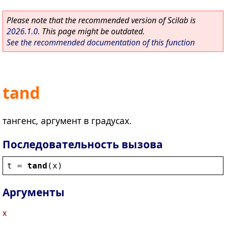
Please note that the recommended version of Scilab is
2026.1.0
. This page might be outdated.
See the recommended documentation of this function
tand
тангенс, аргумент в градусах.
Последовательность вызова
t
 = 
tand
(
x
)
Аргументы
x