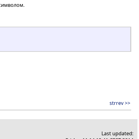
 символом.
strrev >>
Last updated: