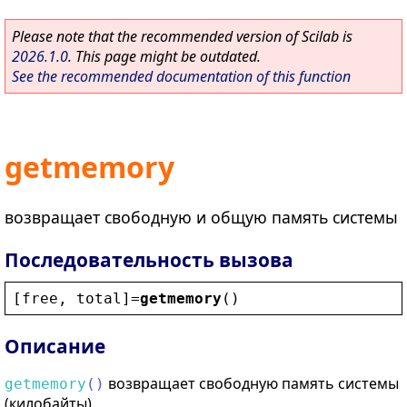
Please note that the recommended version of Scilab is
2026.1.0
. This page might be outdated.
See the recommended documentation of this function
getmemory
возвращает свободную и общую память системы
Последовательность вызова
[
free
, 
total
]=
getmemory
()
Описание
возвращает свободную память системы
getmemory
(
)
(килобайты).