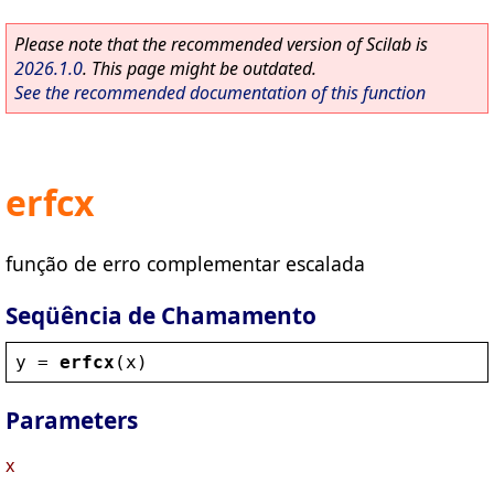
Please note that the recommended version of Scilab is
2026.1.0
. This page might be outdated.
See the recommended documentation of this function
erfcx
função de erro complementar escalada
Seqüência de Chamamento
y
 = 
erfcx
(
x
)
Parameters
x