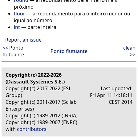
próximo
floor
— arredondamento para o inteiro menor ou
igual ao número
int
— parte inteira
Report an issue
<< Ponto
clean
Ponto flutuante
flutuante
>>
Copyright (c) 2022-2026
(Dassault Systèmes S.E.)
Copyright (c) 2017-2022 (ESI
Last updated:
Group)
Fri Apr 11 14:18:11
Copyright (c) 2011-2017 (Scilab
CEST 2014
Enterprises)
Copyright (c) 1989-2012 (INRIA)
Copyright (c) 1989-2007 (ENPC)
with
contributors