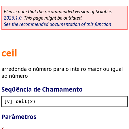
Please note that the recommended version of Scilab is
2026.1.0
. This page might be outdated.
See the recommended documentation of this function
ceil
arredonda o número para o inteiro maior ou igual
ao número
Seqüência de Chamamento
[
y
]=
ceil
(
x
)
Parâmetros
x