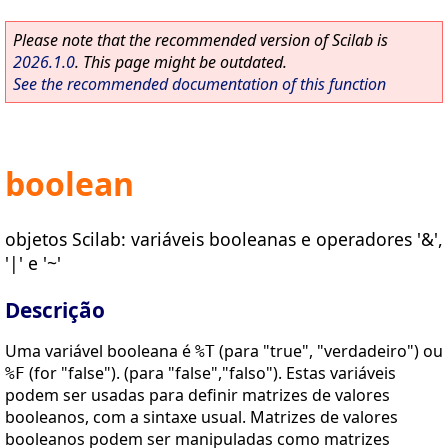
Please note that the recommended version of Scilab is
2026.1.0
. This page might be outdated.
See the recommended documentation of this function
boolean
objetos Scilab: variáveis booleanas e operadores '&',
'|' e '~'
Descrição
Uma variável booleana é
(para "true", "verdadeiro") ou
%T
(for "false"). (para "false","falso"). Estas variáveis
%F
podem ser usadas para definir matrizes de valores
booleanos, com a sintaxe usual. Matrizes de valores
booleanos podem ser manipuladas como matrizes